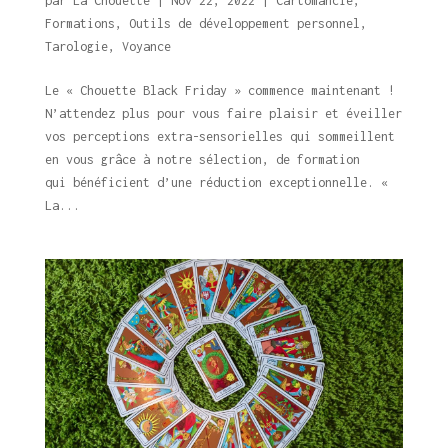
par
La Chouette
|
Nov 22, 2022
|
Cartomancie
,
Formations
,
Outils de développement personnel
,
Tarologie
,
Voyance
Le « Chouette Black Friday » commence maintenant !
N’attendez plus pour vous faire plaisir et éveiller
vos perceptions extra-sensorielles qui sommeillent
en vous grâce à notre sélection, de formation
qui bénéficient d’une réduction exceptionnelle. «
La...